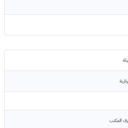
يلة
ارية
ف المكتب