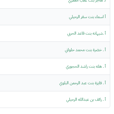
أ. هاجر بنت غلاب العمري
أ اسماء بنت سفر الرحيلي
أ .شيهانه بنت قاعد الحربي
أ . خضرة بنت محمد حلواني
أ . هله بنت راشد الحجوري
أ . فايزة بنت عبد الرحمن البلوي
أ . رائف بن عبدالله الرحيلي