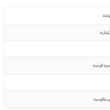
وكيلة
رتارية
يرة الوحدة
يسةالوحدة