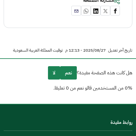
مشاركة الصفحة
تاريخ آخر تعديل
2025/08/27 - 12:13 م
توقيت المملكة العربية السعودية
هل كانت هذه الصفحة مفيدة؟
نعم
لا
0% من المستخدمين قالو نعم من 0 تعليقا.
من فضلك أخبرنا بالسبب
(يمكنك اختيار خيارات متعددة)
روابط مفيدة
مكتوبة بشكل جيد
الإجابات كانت مرتبطة