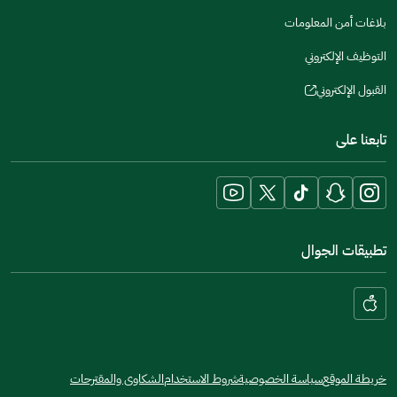
a
in
بلاغات أمن المعلومات
new
a
window)
التوظيف الإلكتروني
new
window)
القبول الإلكتروني
(opens
in
تابعنا على
a
new
window)
تطبيقات الجوال
خريطة الموقع
سياسة الخصوصية
شروط الاستخدام
الشكاوى والمقترحات